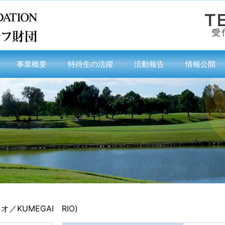
事業概要
特待生の活躍
活動報告
情報公開
／KUMEGAI RIO)