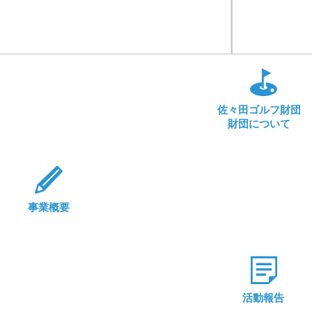
詳しくはこちら
佐々田ゴルフ財団
財団について
詳しくはこちら
事業概要
詳しくはこちら
活動報告