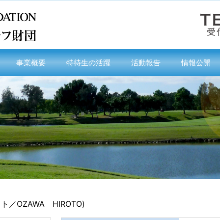
事業概要
特待生の活躍
活動報告
情報公開
／OZAWA HIROTO)