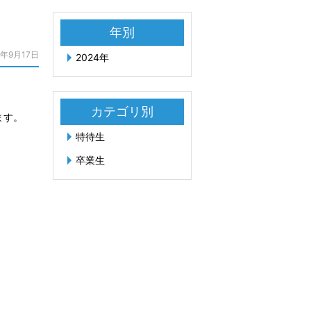
年別
4年9月17日
2024年
カテゴリ別
ます。
特待生
卒業生