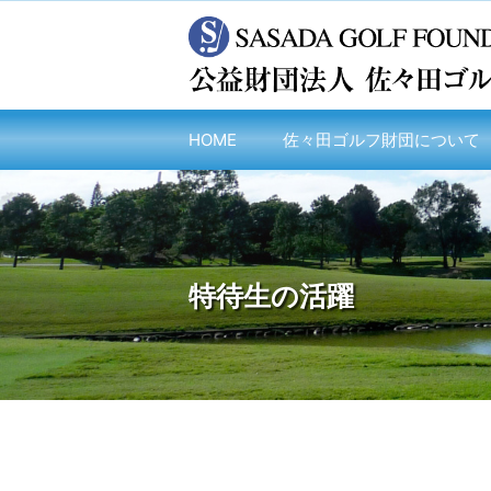
HOME
佐々田ゴルフ財団について
特待生の活躍