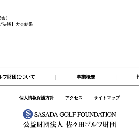
協会）
プ決勝】大会結果
｜
｜
ルフ財団について
事業概要
個人情報保護方針
アクセス
サイトマップ