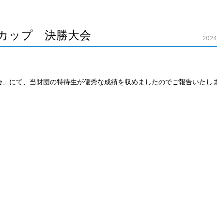
小平智カップ 決勝大会
202
 決勝大会」にて、当財団の特待生が優秀な成績を収めましたのでご報告いたし