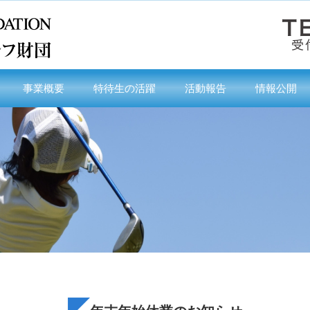
事業概要
特待生の活躍
活動報告
情報公開