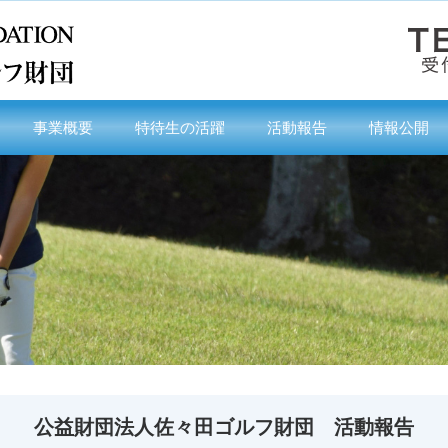
事業概要
特待生の活躍
活動報告
情報公開
公益財団法人佐々田ゴルフ財団 活動報告